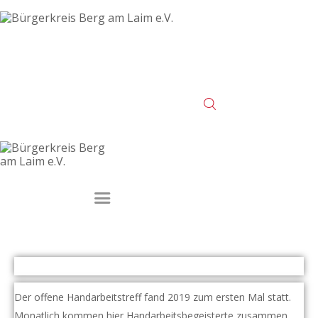
Startseite
Veranstaltungen
Der Verein
Kontakt
Impressum
Datenschutz
Der offene Handarbeitstreff fand 2019 zum ersten Mal statt.
Monatlich kommen hier Handarbeitsbegeisterte zusammen,