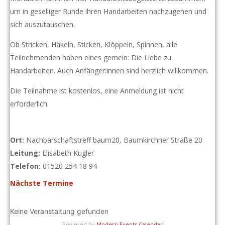
um in geselliger Runde ihren Handarbeiten nachzugehen und
sich auszutauschen.
Ob Stricken, Häkeln, Sticken, Klöppeln, Spinnen, alle
Teilnehmenden haben eines gemein: Die Liebe zu
Handarbeiten. Auch Anfänger:innen sind herzlich willkommen.
Die Teilnahme ist kostenlos, eine Anmeldung ist nicht
erforderlich.
Ort:
Nachbarschaftstreff baum20, Baumkirchner Straße 20
Leitung:
Elisabeth Kugler
Telefon:
01520 254 18 94
Nächste Termine
Keine Veranstaltung gefunden
Powered by
Modern Events Calendar