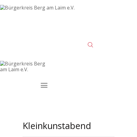
Startseite
Veranstaltungen
Der Verein
Kontakt
Impressum
Datenschutz
Kleinkunstabend