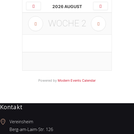
2026 AUGUST
WOCHE
2
Powered by
Modern Events Calendar
Kontakt
Vereinsheim
Berg-am-Laim-Str. 126