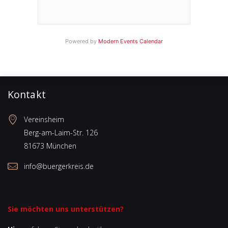
Powered by
Modern Events Calendar
Kontakt
Vereinsheim
Berg-am-Laim-Str. 126
81673 München
info@buergerkreis.de
Sie möchten uns unterstützen?