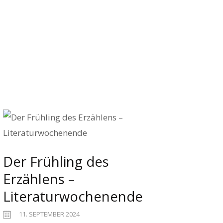
Startseite
Veranstaltungen
Der Verein
Kontakt
Impressum
Datenschutz
Der Frühling des
Erzählens –
Literaturwochenende
11. SEPTEMBER 2024