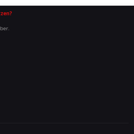
tzen?
ber.