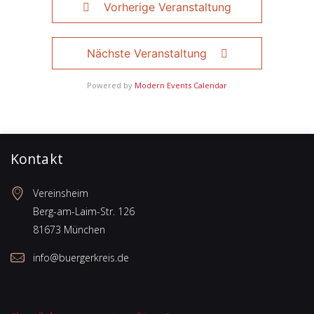
Vorherige Veranstaltung
Nächste Veranstaltung
Powered by
Modern Events Calendar
Kontakt
Vereinsheim
Berg-am-Laim-Str. 126
81673 München
info@buergerkreis.de