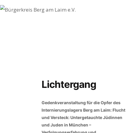
Startseite
Veranstaltungen
Der Verein
Kontakt
Impressum
Lichtergang
Datenschutz
Gedenkveranstaltung für die Opfer des
Internierungslagers Berg am Laim: Flucht
und Versteck: Untergetauchte Jüdinnen
und Juden in München –
Verfolgungserfahrung und