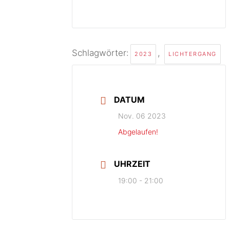
Schlagwörter:
,
2023
LICHTERGANG
DATUM
Nov. 06 2023
Abgelaufen!
UHRZEIT
19:00 - 21:00