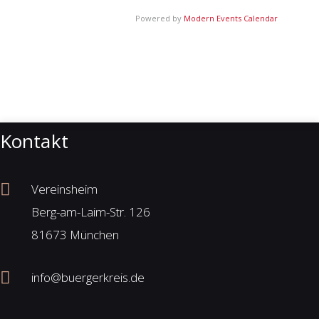
Powered by
Modern Events Calendar
Kontakt
Vereinsheim
Berg-am-Laim-Str. 126
81673 München
info@buergerkreis.de