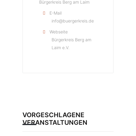
Bürgerkreis Berg am Laim
E-Mail
info@buergerkreis.de
Webseite
Bürgerkreis Berg am
Laim e.V.
VORGESCHLAGENE
VERANSTALTUNGEN