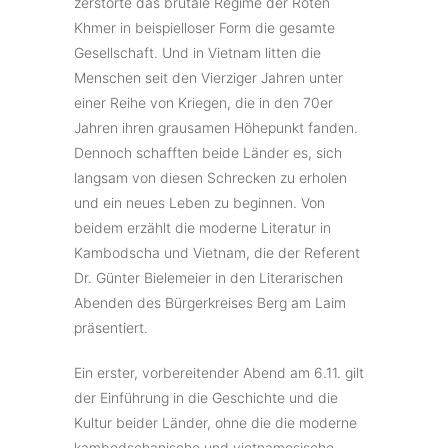
zerstörte das brutale Regime der Roten
Khmer in beispielloser Form die gesamte
Gesellschaft. Und in Vietnam litten die
Menschen seit den Vierziger Jahren unter
einer Reihe von Kriegen, die in den 70er
Jahren ihren grausamen Höhepunkt fanden.
Dennoch schafften beide Länder es, sich
langsam von diesen Schrecken zu erholen
und ein neues Leben zu beginnen. Von
beidem erzählt die moderne Literatur in
Kambodscha und Vietnam, die der Referent
Dr. Günter Bielemeier in den Literarischen
Abenden des Bürgerkreises Berg am Laim
präsentiert.
Ein erster, vorbereitender Abend am 6.11. gilt
der Einführung in die Geschichte und die
Kultur beider Länder, ohne die die moderne
kambodschanische und vietnamesische