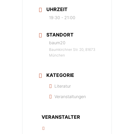
UHRZEIT
19:30 - 21:00
STANDORT
baum20
Baumkirchner Str. 20, 81673
München
KATEGORIE
Literatur
Veranstaltungen
VERANSTALTER