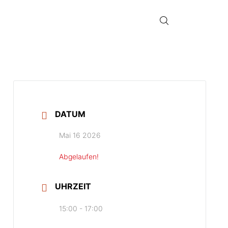
DATUM
Mai 16 2026
Abgelaufen!
UHRZEIT
15:00 - 17:00