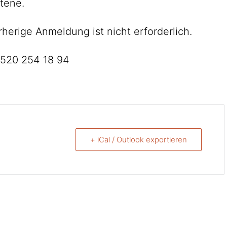
tene.
rherige Anmeldung ist nicht erforderlich.
01520 254 18 94
+ iCal / Outlook exportieren