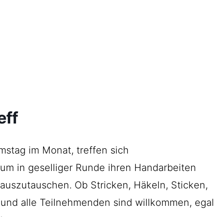
Startseite
Veranstaltungen
Der Verein
Kontakt
Impressum
eff
Datenschutz
mstag im Monat, treffen sich
um in geselliger Runde ihren Handarbeiten
auszutauschen. Ob Stricken, Häkeln, Sticken,
 und alle Teilnehmenden sind willkommen, egal