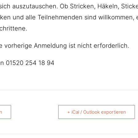
ich auszutauschen. Ob Stricken, Häkeln, Stick
iken und alle Teilnehmenden sind willkommen, 
chrittene.
e vorherige Anmeldung ist nicht erforderlich.
fon 01520 254 18 94
n
+ iCal / Outlook exportieren