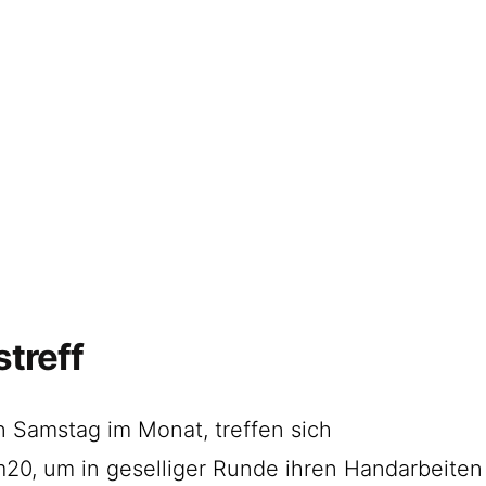
Startseite
Veranstaltungen
Der Verein
Kontakt
Impressum
Datenschutz
treff
n Samstag im Monat, treffen sich
20, um in geselliger Runde ihren Handarbeiten