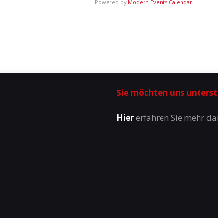
Powered by
Modern Events Calendar
Sie möchten uns unters
Hier
erfahren Sie mehr da