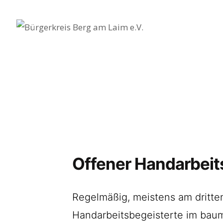
Offener Handarbeits
Regelmäßig, meistens am dritte
Handarbeitsbegeisterte im baum