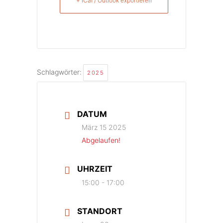
+ iCal / Outlook exportieren
Schlagwörter:
2025
DATUM
März 15 2025
Abgelaufen!
UHRZEIT
15:00 - 17:00
STANDORT