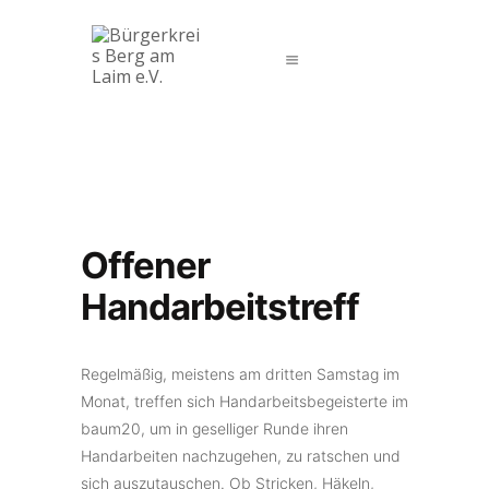
Startseite
Veranstaltungen
Der Verein
Kontakt
Offener
Impressum
Datenschutz
Handarbeitstreff
Regelmäßig, meistens am dritten Samstag im
Monat, treffen sich Handarbeitsbegeisterte im
baum20, um in geselliger Runde ihren
Handarbeiten nachzugehen, zu ratschen und
sich auszutauschen. Ob Stricken, Häkeln,