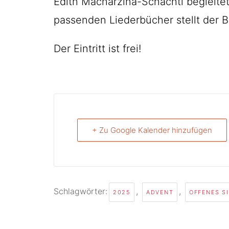
Edith Macharzina-Schächtl begleite
passenden Liederbücher stellt der B
Der Eintritt ist frei!
+ Zu Google Kalender hinzufügen
Schlagwörter:
,
,
2025
ADVENT
OFFENES S