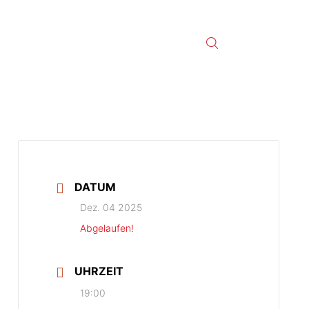
DATUM
Dez. 04 2025
Abgelaufen!
UHRZEIT
19:00