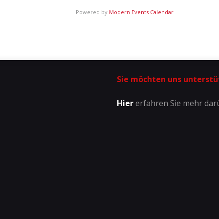
Powered by
Modern Events Calendar
Sie möchten uns unterstü
Hier
erfahren Sie mehr dar