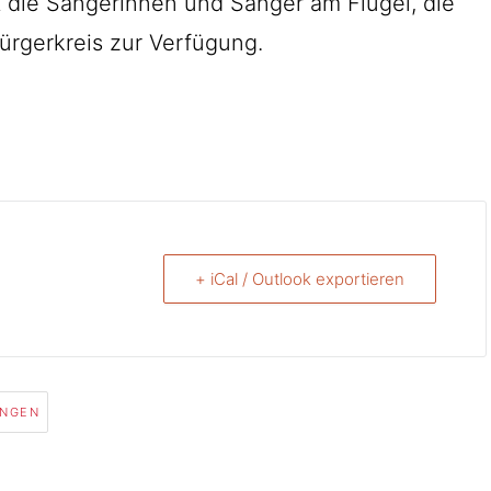
t die Sängerinnen und Sänger am Flügel, die
ürgerkreis zur Verfügung.
+ iCal / Outlook exportieren
INGEN