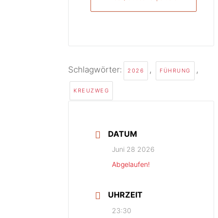
Schlagwörter:
,
,
2026
FÜHRUNG
KREUZWEG
DATUM
Juni 28 2026
Abgelaufen!
UHRZEIT
23:30