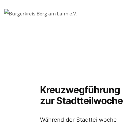
Startseite
Veranstaltungen
Der Verein
Kontakt
Impressum
Datenschutz
Kreuzwegführung
zur Stadtteilwoche
Während der Stadtteilwoche