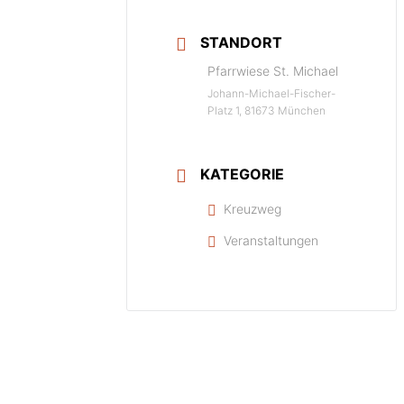
STANDORT
Pfarrwiese St. Michael
Johann-Michael-Fischer-
Platz 1, 81673 München
KATEGORIE
Kreuzweg
Veranstaltungen