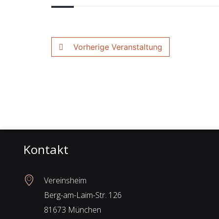
Vorherige Veranstaltung
Kontakt
Vereinsheim
Berg-am-Laim-Str. 126
81673 München