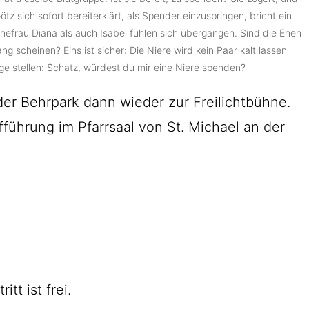
ötz sich sofort bereiterklärt, als Spender einzuspringen, bricht ein
hefrau Diana als auch Isabel fühlen sich übergangen. Sind die Ehen
ng scheinen? Eins ist sicher: Die Niere wird kein Paar kalt lassen
e stellen: Schatz, würdest du mir eine Niere spenden?
er Behrpark dann wieder zur Freilichtbühne.
fführung im Pfarrsaal von St. Michael an der
itt ist frei.