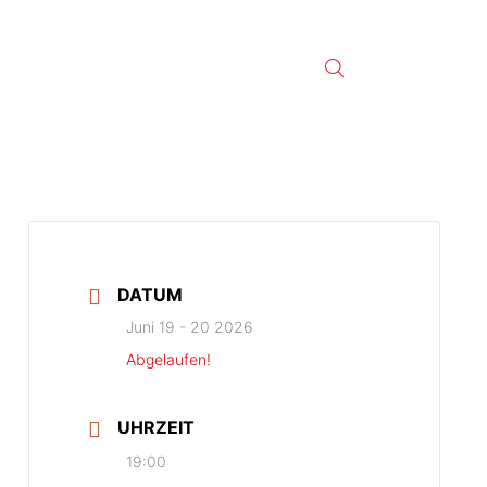
DATUM
Juni 19 - 20 2026
Abgelaufen!
UHRZEIT
19:00