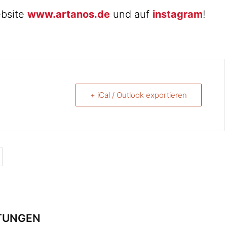
ebsite
www.artanos.de
und auf
instagram
!
+ iCal / Outlook exportieren
TUNGEN