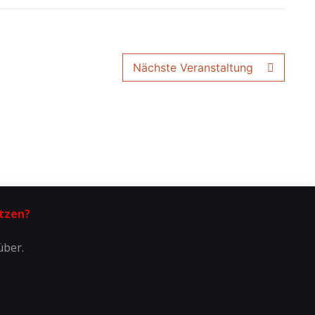
Nächste Veranstaltung
tzen?
über.