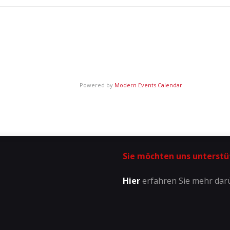
Powered by
Modern Events Calendar
Sie möchten uns unterstü
Hier
erfahren Sie mehr dar