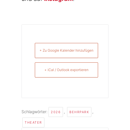
+ Zu Google Kalender hinzufügen
+ iCal / Outlook exportieren
Schlagwörter:
,
,
2026
BEHRPARK
THEATER