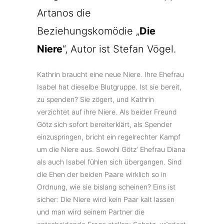
Artanos die
Beziehungskomödie „
Die
Niere
“, Autor ist Stefan Vögel.
Kathrin braucht eine neue Niere. Ihre Ehefrau
Isabel hat dieselbe Blutgruppe. Ist sie bereit,
zu spenden? Sie zögert, und Kathrin
verzichtet auf ihre Niere. Als beider Freund
Götz sich sofort bereiterklärt, als Spender
einzuspringen, bricht ein regelrechter Kampf
um die Niere aus. Sowohl Götz‘ Ehefrau Diana
als auch Isabel fühlen sich übergangen. Sind
die Ehen der beiden Paare wirklich so in
Ordnung, wie sie bislang scheinen? Eins ist
sicher: Die Niere wird kein Paar kalt lassen
und man wird seinem Partner die