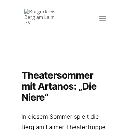
Startseite
Veranstaltungen
Der Verein
Kontakt
Impressum
Theatersommer
Datenschutz
mit Artanos: „Die
Niere“
In diesem Sommer spielt die
Berg am Laimer Theatertruppe