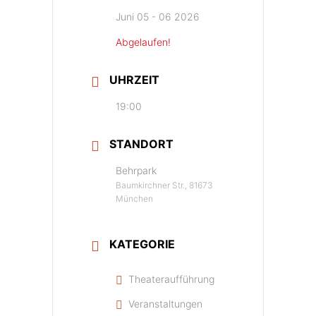
Juni 05 - 06 2026
Abgelaufen!
UHRZEIT
19:00
STANDORT
Behrpark
Baumkirchner Str., 81673
München
KATEGORIE
Theateraufführung
Veranstaltungen