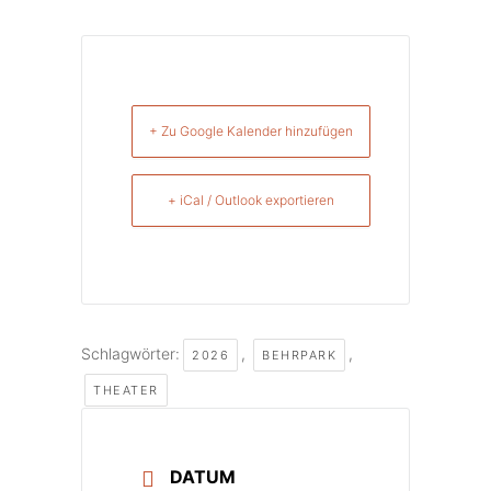
+ Zu Google Kalender hinzufügen
+ iCal / Outlook exportieren
Schlagwörter:
,
,
2026
BEHRPARK
THEATER
DATUM