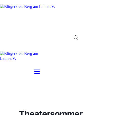
Startseite
Veranstaltungen
Der Verein
Kontakt
Impressum
Datenschutz
Theatersommer