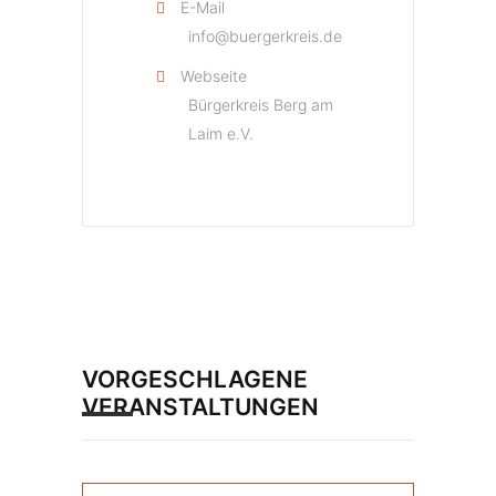
E-Mail
info@buergerkreis.de
Webseite
Bürgerkreis Berg am
Laim e.V.
VORGESCHLAGENE
VERANSTALTUNGEN