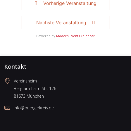
Vorherige Veranstaltung
Nächste Veranstaltung
Powered by
Modern Events Calendar
Kontakt
Vereinsheim
Berg-am-Laim-Str. 126
81673 München
info@buergerkreis.de