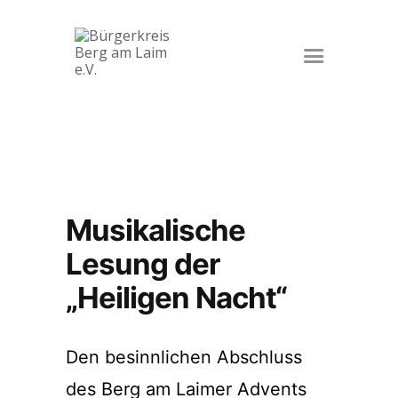
Startseite
Veranstaltungen
Der Verein
Kontakt
Impressum
Musikalische
Datenschutz
Lesung der
„Heiligen Nacht“
Den besinnlichen Abschluss
des Berg am Laimer Advents