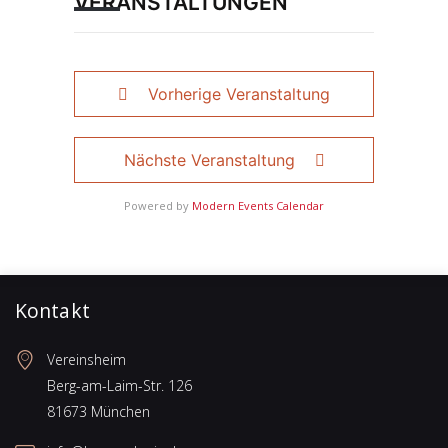
VERANSTALTUNGEN
Vorherige Veranstaltung
Nächste Veranstaltung
Powered by
Modern Events Calendar
Kontakt
Vereinsheim
Berg-am-Laim-Str. 126
81673 München