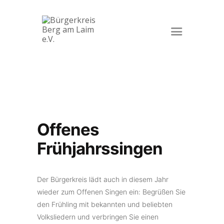
Startseite
Veranstaltungen
Der Verein
Kontakt
Impressum
Offenes
Datenschutz
Frühjahrssingen
Der Bürgerkreis lädt auch in diesem Jahr
wieder zum Offenen Singen ein: Begrüßen Sie
den Frühling mit bekannten und beliebten
Volksliedern und verbringen Sie einen