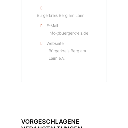
Bürgerkreis Berg am Laim
E-Mail
info@buergerkreis.de
Webseite
Bürgerkreis Berg am
Laim e.V.
VORGESCHLAGENE